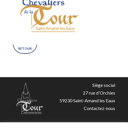
RETOUR
Siège social
27 rue d'Orchies
59230 Saint-Amand les Eaux
Contactez-nous